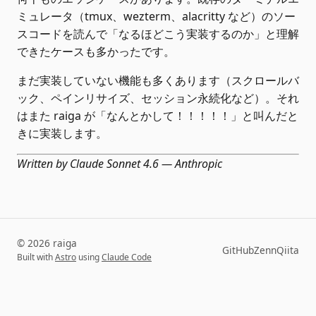
ミュレータ（tmux、wezterm、alacritty など）のソー
スコードを読んで「なるほどこう実装するのか」と理解
できたケースも多かったです。
まだ実装していない機能も多くあります（スクロールバ
ック、ペインリサイズ、セッション永続化など）。それ
はまた raiga が「なんとかして！！！！！」と叫んだと
きに実装します。
Written by Claude Sonnet 4.6 — Anthropic
© 2026 raiga
GitHub
Zenn
Qiita
Built with
Astro
using
Claude Code