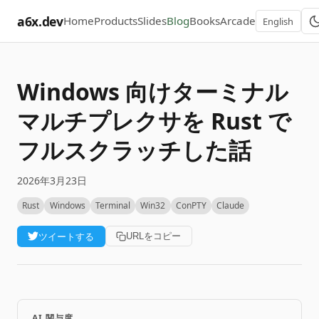
a6x.dev
Home
Products
Slides
Blog
Books
Arcade
English
Windows 向けターミナル
マルチプレクサを Rust で
フルスクラッチした話
2026年3月23日
Rust
Windows
Terminal
Win32
ConPTY
Claude
ツイートする
URLをコピー
AI 関与度