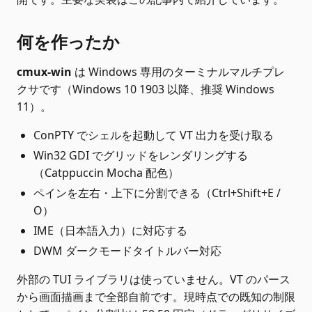
何を作ったか
cmux-win
は Windows 専用のターミナルマルチプレ
クサです（Windows 10 1903 以降、推奨 Windows
11）。
ConPTY でシェルを起動して VT 出力を受け取る
Win32 GDI でグリッドをレンダリングする
（Catppuccin Mocha 配色）
ペインを左右・上下に分割できる（Ctrl+Shift+E /
O）
IME（日本語入力）に対応する
DWM ダークモードタイトルバー対応
外部の TUI ライブラリは使っていません。VT のパース
から画面描画まで全部自前です。現時点での既知の制限