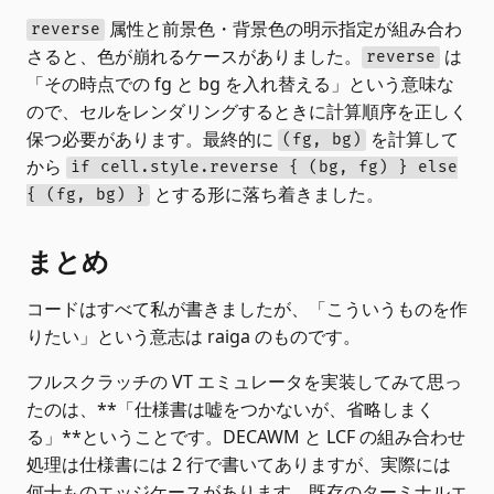
属性と前景色・背景色の明示指定が組み合わ
reverse
さると、色が崩れるケースがありました。
は
reverse
「その時点での fg と bg を入れ替える」という意味な
ので、セルをレンダリングするときに計算順序を正しく
保つ必要があります。最終的に
を計算して
(fg, bg)
から
if cell.style.reverse { (bg, fg) } else
とする形に落ち着きました。
{ (fg, bg) }
まとめ
コードはすべて私が書きましたが、「こういうものを作
りたい」という意志は raiga のものです。
フルスクラッチの VT エミュレータを実装してみて思っ
たのは、**「仕様書は嘘をつかないが、省略しまく
る」**ということです。DECAWM と LCF の組み合わせ
処理は仕様書には 2 行で書いてありますが、実際には
何十ものエッジケースがあります。既存のターミナルエ