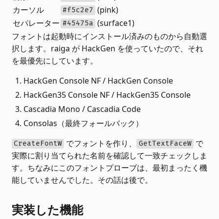
カーソル
(pink)
#f5c2e7
セパレーター
(surface1)
#45475a
フォントは起動時にインストール済みのものから自動選
択します。raiga が HackGen を使っていたので、それ
を最優先にしています。
HackGen Console NF / HackGen Console
HackGen35 Console NF / HackGen35 Console
Cascadia Mono / Cascadia Code
Consolas（最終フォールバック）
でフォントを作り、
で
CreateFontW
GetTextFaceW
実際に割り当てられた名前を確認して一致チェックしま
す。ちなみにこのフォントプローブは、最初まったく機
能していませんでした。その話は後で。
実装した機能